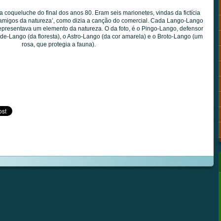
a coqueluche do final dos anos 80. Eram seis marionetes, vindas da fictícia
‘amigos da natureza’, como dizia a canção do comercial. Cada Lango-Lango
epresentava um elemento da natureza. O da foto, é o Pingo-Lango, defensor
e-Lango (da floresta), o Astro-Lango (da cor amarela) e o Broto-Lango (um
rosa, que protegia a fauna).