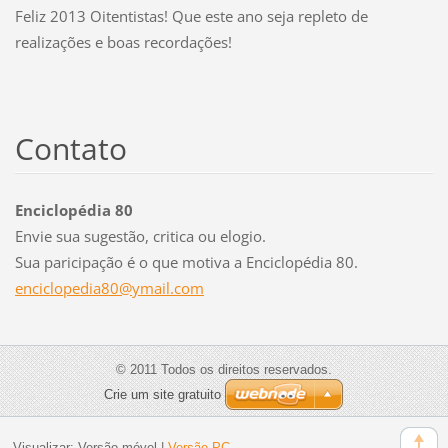
Feliz 2013 Oitentistas! Que este ano seja repleto de
realizações e boas recordações!
Contato
Enciclopédia 80
Envie sua sugestão, critica ou elogio.
Sua paricipação é o que motiva a Enciclopédia 80.
enciclop
edia80@y
mail.com
© 2011 Todos os direitos reservados.
Crie um site gratuito
Visualizar:
Versão móvel
|
Versão PC